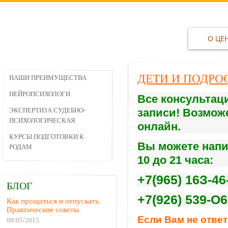
О ЦЕ
ДЕТИ И ПОДРО
НАШИ ПРЕИМУЩЕСТВА
НЕЙРОПСИХОЛОГИ
Все консультац
ЭКСПЕРТИЗА СУДЕБНО-
записи! Возможе
ПСИХОЛОГИЧЕСКАЯ
онлайн.
КУРСЫ ПОДГОТОВКИ К
Вы можете напи
РОДАМ
10 до 21 часа:
+7(965) 16З-46
БЛОГ
+7(926) 539-О6
Как прощаться и отпускать.
Практические советы
Если Вам не ответ
08/05/2015