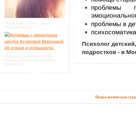
проблемы п
эмоционально
проблемы в де
Телепередача "Утро"в центре
"Хорошее начало":
психосоматика,
Психолог детский,
подростков - в М
Интервью с директором центра
Астаповой Вероникой об успехе и
успешности:
Психологическая студ