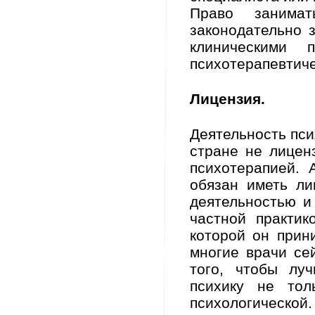
Право занима
законодательно 
клиническим
психотерапевтич
Лицензия.
Деятельность пси
стране не лицен
психотерапией. 
обязан иметь ли
деятельностью и
частной практик
которой он прини
многие врачи се
того, чтобы лу
психику не тол
психологической.