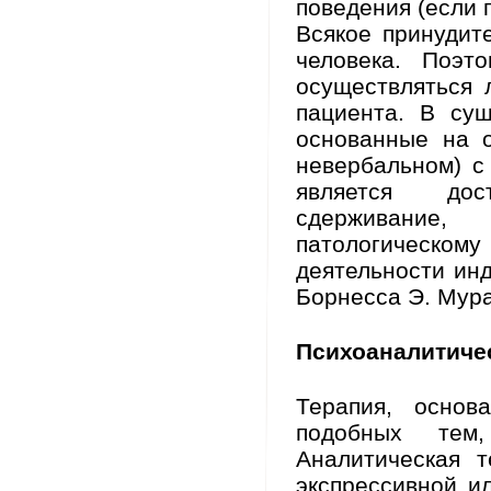
поведения (если 
Всякое принудит
человека. Поэт
осуществляться 
пациента. В сущ
основанные на 
невербальном) с
является дос
сдерживание,
патологическом
деятельности инд
Борнесса Э. Мура
Психоаналитичес
Терапия, основ
подобных тем
Аналитическая 
экспрессивной и