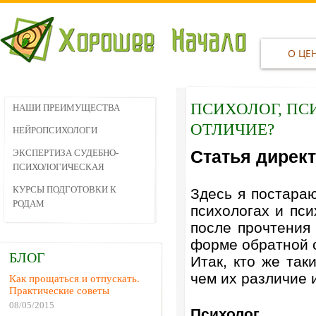
О ЦЕ
ПСИХОЛОГ, ПСИ
НАШИ ПРЕИМУЩЕСТВА
ОТЛИЧИЕ?
НЕЙРОПСИХОЛОГИ
Статья дирек
ЭКСПЕРТИЗА СУДЕБНО-
ПСИХОЛОГИЧЕСКАЯ
КУРСЫ ПОДГОТОВКИ К
Здесь я постара
РОДАМ
психологах и пси
после прочтения
форме обратной с
БЛОГ
Итак, кто же так
чем их различие 
Как прощаться и отпускать.
Практические советы
08/05/2015
Психолог.