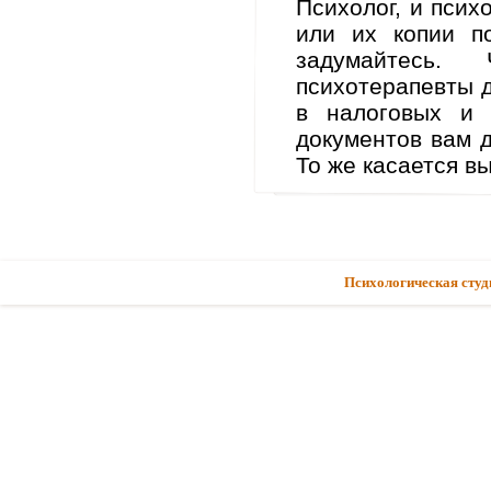
Психолог, и пси
или их копии п
задумайтесь.
психотерапевты 
в налоговых и 
документов вам 
То же касается в
Психологическая студ