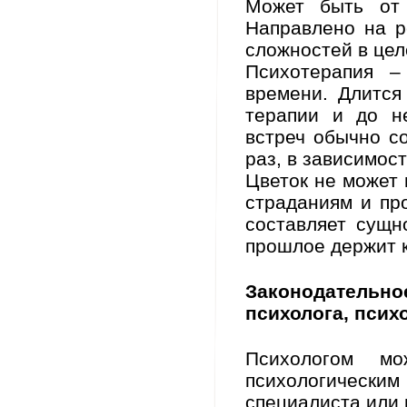
Может быть от 
Направлено на р
сложностей в це
Психотерапия –
времени. Длится
терапии и до не
встреч обычно с
раз, в зависимос
Цветок не может 
страданиям и пр
составляет сущн
прошлое держит к
Законодател
психолога, псих
Психологом м
психологическ
специалиста или 