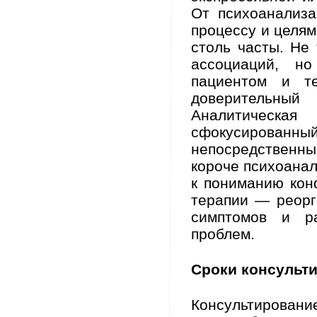
От психоанализа
процессу и целям
столь часты. Не
ассоциаций, н
пациентом и те
доверительны
Аналитическая
сфокусированны
непосредствен
короче психоанал
к пониманию кон
терапии — реорг
симптомов и р
проблем.
Сроки консульти
Консультирование