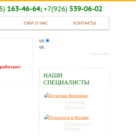
5)
163-46-64;
+7(926)
539-06-02
СМИ О НАС
КОНТАКТЫ
VK
VK
Extension Joomla
 работают
НАШИ
СПЕЦИАЛИСТЫ
Астапова
Вероника
Психологи в
Москве